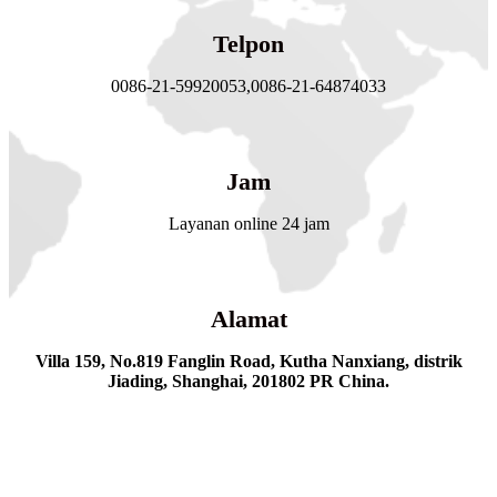
Telpon
0086-21-59920053,
0086-21-64874033
Jam
Layanan online 24 jam
Alamat
Villa 159, No.819 Fanglin Road, Kutha Nanxiang, distrik
Jiading, Shanghai, 201802 PR China.