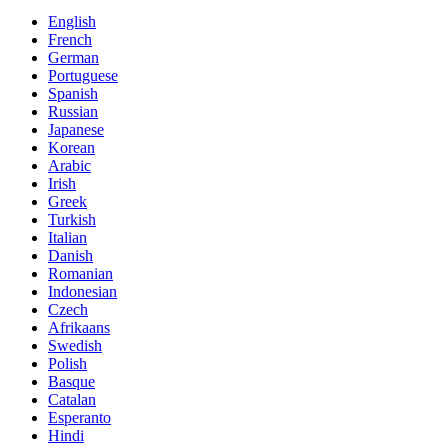
English
French
German
Portuguese
Spanish
Russian
Japanese
Korean
Arabic
Irish
Greek
Turkish
Italian
Danish
Romanian
Indonesian
Czech
Afrikaans
Swedish
Polish
Basque
Catalan
Esperanto
Hindi