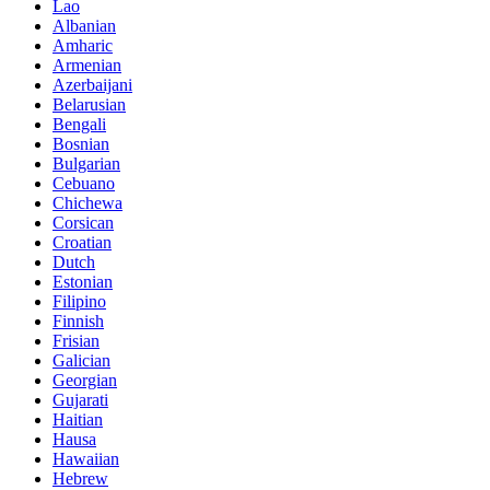
Lao
Albanian
Amharic
Armenian
Azerbaijani
Belarusian
Bengali
Bosnian
Bulgarian
Cebuano
Chichewa
Corsican
Croatian
Dutch
Estonian
Filipino
Finnish
Frisian
Galician
Georgian
Gujarati
Haitian
Hausa
Hawaiian
Hebrew