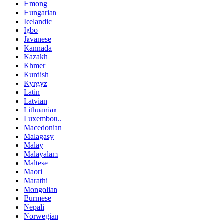
Hmong
Hungarian
Icelandic
Igbo
Javanese
Kannada
Kazakh
Khmer
Kurdish
Kyrgyz
Latin
Latvian
Lithuanian
Luxembou..
Macedonian
Malagasy
Malay
Malayalam
Maltese
Maori
Marathi
Mongolian
Burmese
Nepali
Norwegian