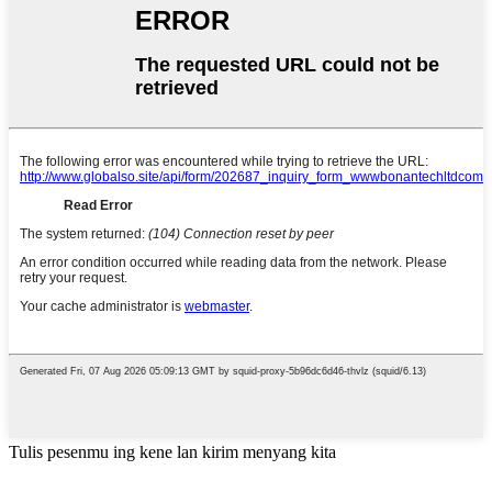
Tulis pesenmu ing kene lan kirim menyang kita