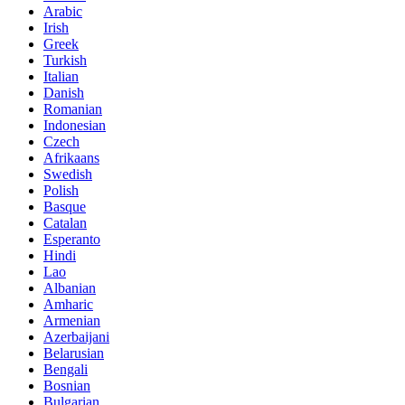
Arabic
Irish
Greek
Turkish
Italian
Danish
Romanian
Indonesian
Czech
Afrikaans
Swedish
Polish
Basque
Catalan
Esperanto
Hindi
Lao
Albanian
Amharic
Armenian
Azerbaijani
Belarusian
Bengali
Bosnian
Bulgarian