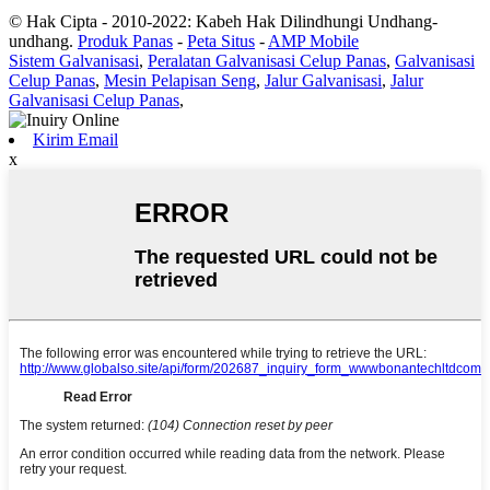
© Hak Cipta - 2010-2022: Kabeh Hak Dilindhungi Undhang-
undhang.
Produk Panas
-
Peta Situs
-
AMP Mobile
Sistem Galvanisasi
,
Peralatan Galvanisasi Celup Panas
,
Galvanisasi
Celup Panas
,
Mesin Pelapisan Seng
,
Jalur Galvanisasi
,
Jalur
Galvanisasi Celup Panas
,
Kirim Email
x