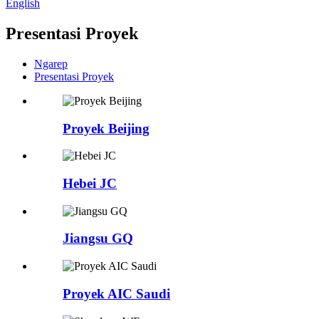
English
Presentasi Proyek
Ngarep
Presentasi Proyek
Proyek Beijing
Hebei JC
Jiangsu GQ
Proyek AIC Saudi