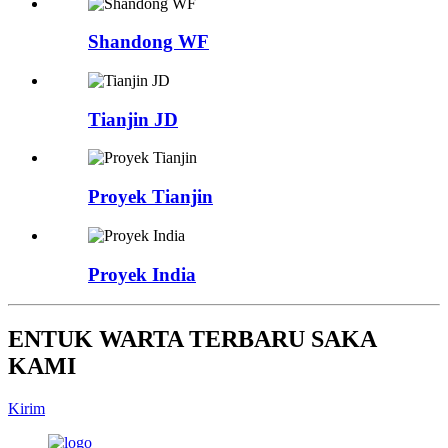
Shandong WF
Tianjin JD
Proyek Tianjin
Proyek India
ENTUK WARTA TERBARU SAKA
KAMI
Kirim