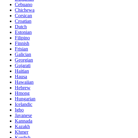
Cebuano
Chichewa
Corsican
Croatian
Dutch
Estonian
Filipino
Finnish
Frisian
Galician
Georgian
Gujarati
Haitian
Hausa
Hawaiian
Hebrew
Hmong
Hungarian
Icelandic
Igbo
Javanese
Kannada
Kazakh
Khmer
Kurdish