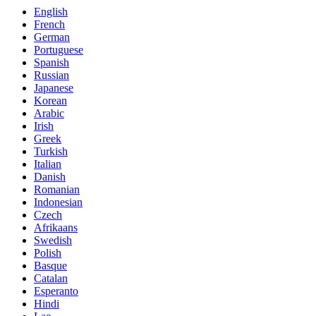
English
French
German
Portuguese
Spanish
Russian
Japanese
Korean
Arabic
Irish
Greek
Turkish
Italian
Danish
Romanian
Indonesian
Czech
Afrikaans
Swedish
Polish
Basque
Catalan
Esperanto
Hindi