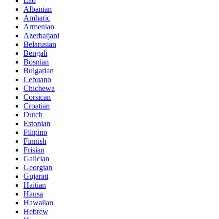
Lao
Albanian
Amharic
Armenian
Azerbaijani
Belarusian
Bengali
Bosnian
Bulgarian
Cebuano
Chichewa
Corsican
Croatian
Dutch
Estonian
Filipino
Finnish
Frisian
Galician
Georgian
Gujarati
Haitian
Hausa
Hawaiian
Hebrew