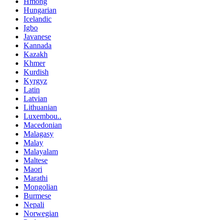
Hmong
Hungarian
Icelandic
Igbo
Javanese
Kannada
Kazakh
Khmer
Kurdish
Kyrgyz
Latin
Latvian
Lithuanian
Luxembou..
Macedonian
Malagasy
Malay
Malayalam
Maltese
Maori
Marathi
Mongolian
Burmese
Nepali
Norwegian