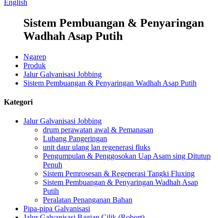
English
Sistem Pembuangan & Penyaringan
Wadhah Asap Putih
Ngarep
Produk
Jalur Galvanisasi Jobbing
Sistem Pembuangan & Penyaringan Wadhah Asap Putih
Kategori
Jalur Galvanisasi Jobbing
drum perawatan awal & Pemanasan
Lubang Pangeringan
unit daur ulang lan regenerasi fluks
Pengumpulan & Penggosokan Uap Asam sing Ditutup
Penuh
Sistem Pemrosesan & Regenerasi Tangki Fluxing
Sistem Pembuangan & Penyaringan Wadhah Asap
Putih
Peralatan Penanganan Bahan
Pipa-pipa Galvanisasi
Jalur Galvanisasi Bagian Cilik (Robort)