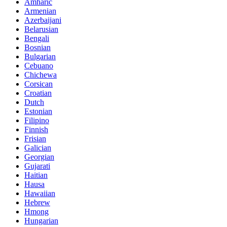
Amharic
Armenian
Azerbaijani
Belarusian
Bengali
Bosnian
Bulgarian
Cebuano
Chichewa
Corsican
Croatian
Dutch
Estonian
Filipino
Finnish
Frisian
Galician
Georgian
Gujarati
Haitian
Hausa
Hawaiian
Hebrew
Hmong
Hungarian