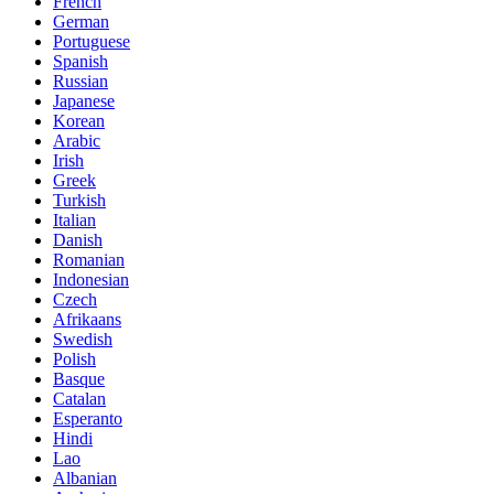
French
German
Portuguese
Spanish
Russian
Japanese
Korean
Arabic
Irish
Greek
Turkish
Italian
Danish
Romanian
Indonesian
Czech
Afrikaans
Swedish
Polish
Basque
Catalan
Esperanto
Hindi
Lao
Albanian