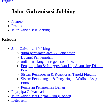
English
Jalur Galvanisasi Jobbing
Ngarep
Produk
Jalur Galvanisasi Jobbing
Kategori
Jalur Galvanisasi Jobbing
drum perawatan awal & Pemanasan
Lubang Pangeringan
unit daur ulang lan regenerasi fluks
Pengumpulan & Penggosokan Uap Asam sing Ditutup
Penuh
Sistem Pemrosesan & Regenerasi Tangki Fluxing
Sistem Pembuangan & Penyaringan Wadhah Asap
Putih
Peralatan Penanganan Bahan
Pipa-pipa Galvanisasi
Jalur Galvanisasi Bagian Cilik (Robort)
Ketel seng