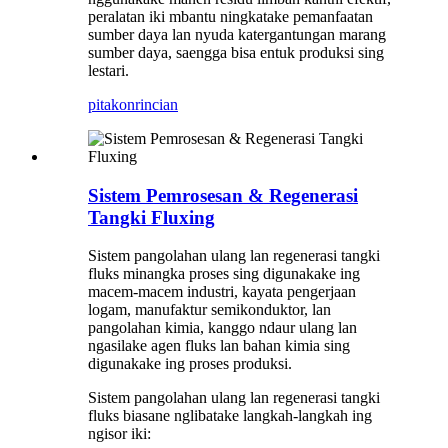
peralatan iki mbantu ningkatake pemanfaatan
sumber daya lan nyuda katergantungan marang
sumber daya, saengga bisa entuk produksi sing
lestari.
pitakon
rincian
Sistem Pemrosesan & Regenerasi
Tangki Fluxing
Sistem pangolahan ulang lan regenerasi tangki
fluks minangka proses sing digunakake ing
macem-macem industri, kayata pengerjaan
logam, manufaktur semikonduktor, lan
pangolahan kimia, kanggo ndaur ulang lan
ngasilake agen fluks lan bahan kimia sing
digunakake ing proses produksi.
Sistem pangolahan ulang lan regenerasi tangki
fluks biasane nglibatake langkah-langkah ing
ngisor iki: