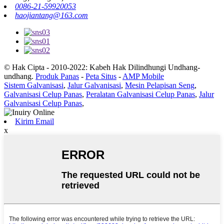
0086-21-59920053
haojiantang@163.com
© Hak Cipta - 2010-2022: Kabeh Hak Dilindhungi Undhang-
undhang.
Produk Panas
-
Peta Situs
-
AMP Mobile
Sistem Galvanisasi
,
Jalur Galvanisasi
,
Mesin Pelapisan Seng
,
Galvanisasi Celup Panas
,
Peralatan Galvanisasi Celup Panas
,
Jalur
Galvanisasi Celup Panas
,
Kirim Email
x