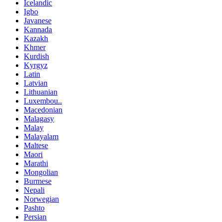
Icelandic
Igbo
Javanese
Kannada
Kazakh
Khmer
Kurdish
Kyrgyz
Latin
Latvian
Lithuanian
Luxembou..
Macedonian
Malagasy
Malay
Malayalam
Maltese
Maori
Marathi
Mongolian
Burmese
Nepali
Norwegian
Pashto
Persian