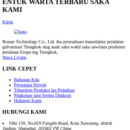
ENTUK WARTA TERBARU SAKA
KAMI
Kirim
Bonan Technology Co., Ltd. iku perusahaan manufaktur peralatan
galvanisasi Tiongkok sing asale saka wakil saka sawetara produsen
peralatan Eropa ing Tiongkok.
Waca Liyane
LINK CEPET
Babagan Kita
Presentasi Proyek
Teknologi Produksi lan Pelatihan
Pitakonan sing Sering Ditakoni
Hubungi Kami
HUBUNGI KAMI
Villa 159, No.819 Fanglin Road, Kota Nanxiang, distrik
Jiading, Shanghai, 201802 PR China