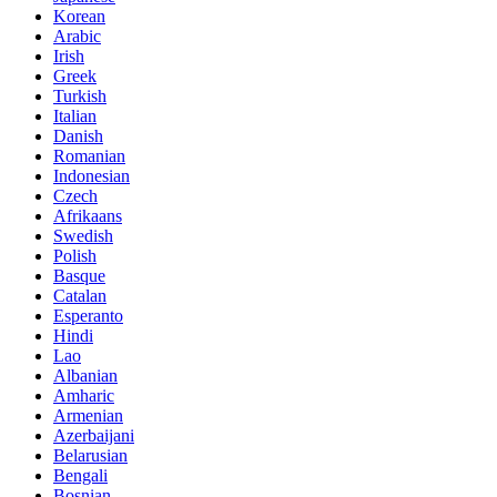
Korean
Arabic
Irish
Greek
Turkish
Italian
Danish
Romanian
Indonesian
Czech
Afrikaans
Swedish
Polish
Basque
Catalan
Esperanto
Hindi
Lao
Albanian
Amharic
Armenian
Azerbaijani
Belarusian
Bengali
Bosnian