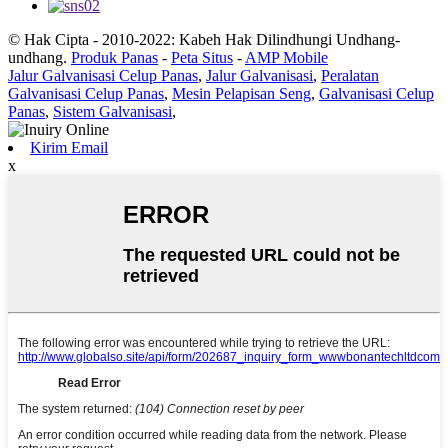
© Hak Cipta - 2010-2022: Kabeh Hak Dilindhungi Undhang-
undhang.
Produk Panas
-
Peta Situs
-
AMP Mobile
Jalur Galvanisasi Celup Panas
,
Jalur Galvanisasi
,
Peralatan
Galvanisasi Celup Panas
,
Mesin Pelapisan Seng
,
Galvanisasi Celup
Panas
,
Sistem Galvanisasi
,
Kirim Email
x