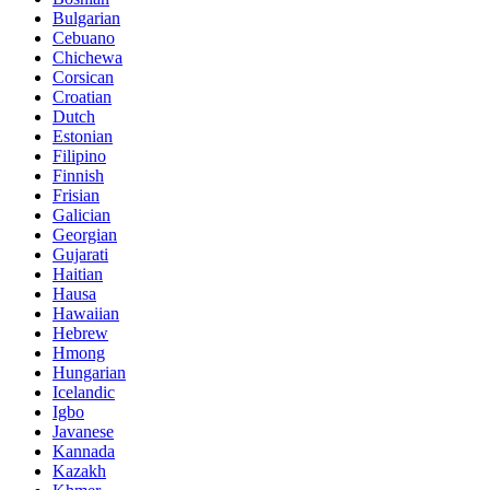
Bulgarian
Cebuano
Chichewa
Corsican
Croatian
Dutch
Estonian
Filipino
Finnish
Frisian
Galician
Georgian
Gujarati
Haitian
Hausa
Hawaiian
Hebrew
Hmong
Hungarian
Icelandic
Igbo
Javanese
Kannada
Kazakh