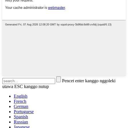
Pencet enter kanggo nggoleki
utawa ESC kanggo nutup
English
French
German
Portuguese
Spanish
Russian
Japanese