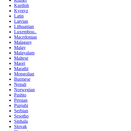
Khmer
Kurdish
Kyrgyz
Latin
Latvian
Lithuanian
Luxembou..
Macedonian
Malagasy
Malay
Malayalam
Maltese
Maori
Marathi
Mongolian
Burmese
Nepali
Norwegian
Pashto
Persian
Punjabi
Serbian
Sesotho
Sinhala
Slovak