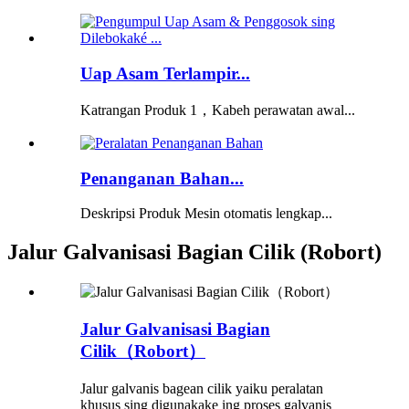
Uap Asam Terlampir...
Katrangan Produk 1，Kabeh perawatan awal...
Penanganan Bahan...
Deskripsi Produk Mesin otomatis lengkap...
Jalur Galvanisasi Bagian Cilik (Robort)
Jalur Galvanisasi Bagian
Cilik（Robort）
Jalur galvanis bagean cilik yaiku peralatan
khusus sing digunakake ing proses galvanis