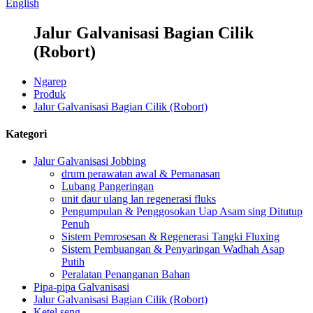
English
Jalur Galvanisasi Bagian Cilik
(Robort)
Ngarep
Produk
Jalur Galvanisasi Bagian Cilik (Robort)
Kategori
Jalur Galvanisasi Jobbing
drum perawatan awal & Pemanasan
Lubang Pangeringan
unit daur ulang lan regenerasi fluks
Pengumpulan & Penggosokan Uap Asam sing Ditutup
Penuh
Sistem Pemrosesan & Regenerasi Tangki Fluxing
Sistem Pembuangan & Penyaringan Wadhah Asap
Putih
Peralatan Penanganan Bahan
Pipa-pipa Galvanisasi
Jalur Galvanisasi Bagian Cilik (Robort)
Ketel seng