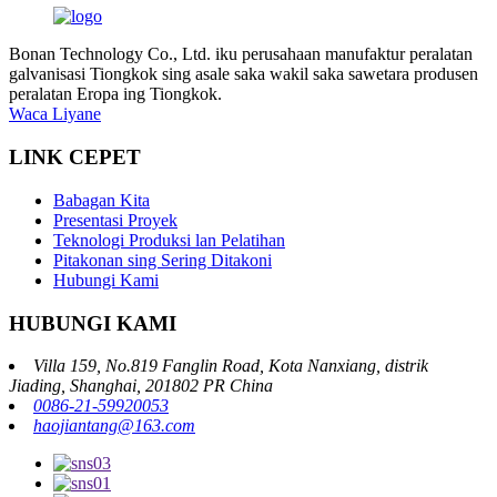
Bonan Technology Co., Ltd. iku perusahaan manufaktur peralatan
galvanisasi Tiongkok sing asale saka wakil saka sawetara produsen
peralatan Eropa ing Tiongkok.
Waca Liyane
LINK CEPET
Babagan Kita
Presentasi Proyek
Teknologi Produksi lan Pelatihan
Pitakonan sing Sering Ditakoni
Hubungi Kami
HUBUNGI KAMI
Villa 159, No.819 Fanglin Road, Kota Nanxiang, distrik
Jiading, Shanghai, 201802 PR China
0086-21-59920053
haojiantang@163.com